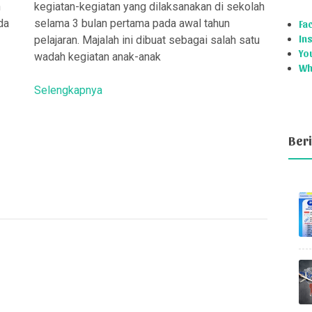
n
kegiatan-kegiatan yang dilaksanakan di sekolah
da
selama 3 bulan pertama pada awal tahun
Fa
In
pelajaran. Majalah ini dibuat sebagai salah satu
Yo
wadah kegiatan anak-anak
Wh
Selengkapnya
Beri