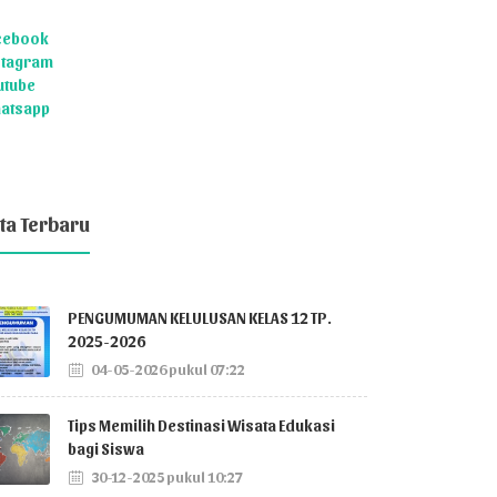
cebook
stagram
utube
atsapp
ta Terbaru
PENGUMUMAN KELULUSAN KELAS 12 TP.
2025-2026
04-05-2026 pukul 07:22
Tips Memilih Destinasi Wisata Edukasi
bagi Siswa
30-12-2025 pukul 10:27