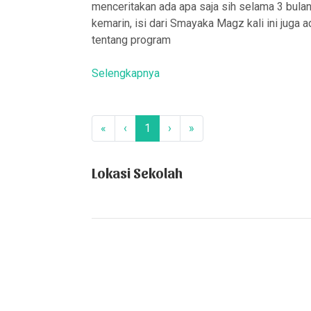
menceritakan ada apa saja sih selama 3 bula
kemarin, isi dari Smayaka Magz kali ini juga a
tentang program
Selengkapnya
«
‹
1
›
»
Lokasi Sekolah