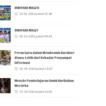
SMAYAKA MAGZ II
20-12-2025 pukul 12:48
SMAYAKA MAGZ I
02-10-2025 pukul 09:04
Peran Guru dalam Membentuk Karakter
Siswa: Lebih dari Sekadar Penyampai
Informasi
05-09-2025 pukul 13:27
Metode Pembelajaran Untuk Kurikulum
Merdeka
19-03-2024 pukul 10:01